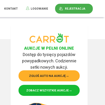
KONTAKT
LOGOWANIE
REJESTRACJA
AUKCJE W PEŁNI ONLINE
Dostęp do tysięcy pojazdów
powypadkowych. Codziennie
setki nowych aukcji.
ZGŁOŚ AUTO NA AUKCJĘ
ZOBACZ WSZYSTKIE AUKCJE