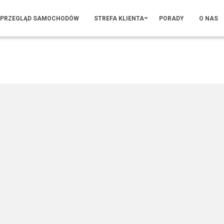
PRZEGLĄD SAMOCHODÓW
STREFA KLIENTA
PORADY
O NAS