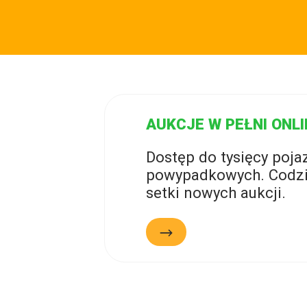
AUKCJE W PEŁNI ONLI
Dostęp do tysięcy poj
powypadkowych. Codzi
setki nowych aukcji.