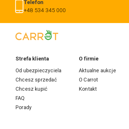
Telefon
+48 534 345 000
Strefa klienta
O firmie
Od ubezpieczyciela
Aktualne aukcje
Chcesz sprzedać
O Carrot
Chcesz kupić
Kontakt
FAQ
Porady