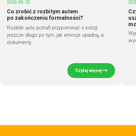
2026-06-25
202
Co zrobić z rozbitym autem
Cz
po zakończeniu formalności?
us
mo
Rozbite auto potrafi przypominać o kolizji
Wyp
jeszcze długo po tym, jak emocje opadną, a
wyw
dokumenty…
Czytaj więcej