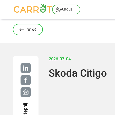
Skip
to
AUKCJE
content
Wróć
2026-07-04
Skoda Citigo