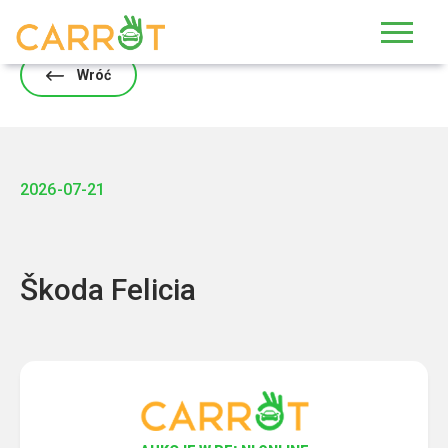
Skip
to
content
Wróć
2026-07-21
Škoda Felicia