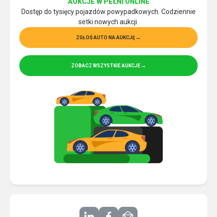
AUKCJE W PEŁNI ONLINE
Dostęp do tysięcy pojazdów powypadkowych. Codziennie
setki nowych aukcji.
ZGŁOŚ AUTO NA AUKCJĘ
ZOBACZ WSZYSTKIE AUKCJE