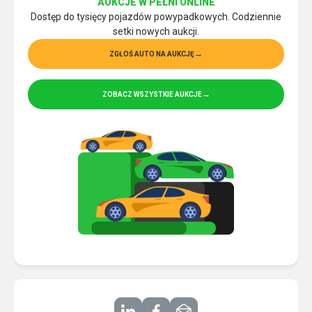
AUKCJE W PEŁNI ONLINE
Dostęp do tysięcy pojazdów powypadkowych. Codziennie
setki nowych aukcji.
ZGŁOŚ AUTO NA AUKCJĘ
ZOBACZ WSZYSTKIE AUKCJE