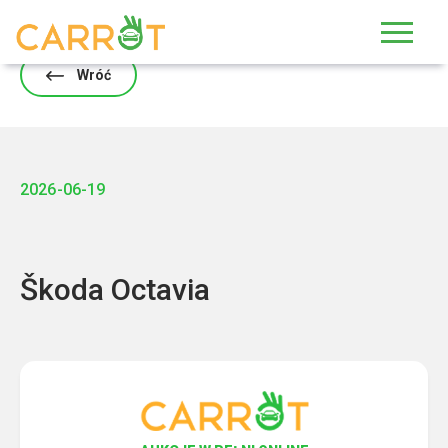
Skip
to
content
Wróć
2026-06-19
Škoda Octavia