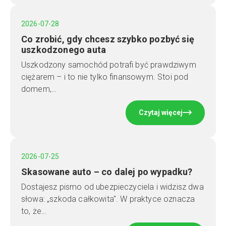
2026-07-28
Co zrobić, gdy chcesz szybko pozbyć się
uszkodzonego auta
Uszkodzony samochód potrafi być prawdziwym
ciężarem – i to nie tylko finansowym. Stoi pod
domem,…
Czytaj więcej
2026-07-25
Skasowane auto – co dalej po wypadku?
Dostajesz pismo od ubezpieczyciela i widzisz dwa
słowa: „szkoda całkowita". W praktyce oznacza
to, że…