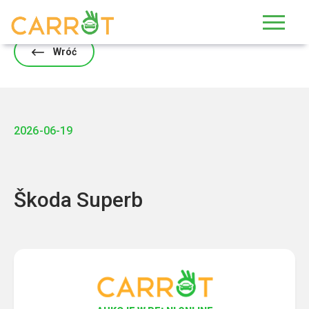
Skip
to
content
Wróć
2026-06-19
Škoda Superb