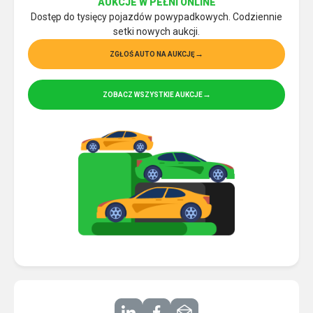
AUKCJE W PEŁNI ONLINE
Dostęp do tysięcy pojazdów powypadkowych. Codziennie
setki nowych aukcji.
ZGŁOŚ AUTO NA AUKCJĘ
ZOBACZ WSZYSTKIE AUKCJE