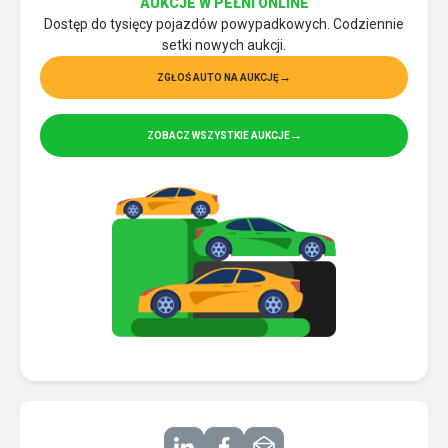
AUKCJE W PEŁNI ONLINE
Dostęp do tysięcy pojazdów powypadkowych. Codziennie
setki nowych aukcji.
ZGŁOŚ AUTO NA AUKCJĘ
ZOBACZ WSZYSTKIE AUKCJE