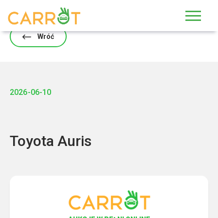
Skip
to
content
Wróć
2026-06-10
Toyota Auris