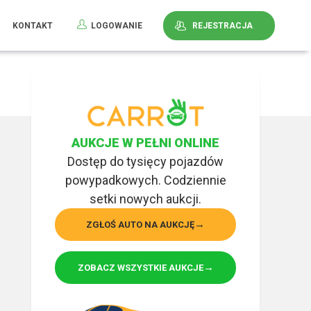
KONTAKT
LOGOWANIE
REJESTRACJA
AUKCJE W PEŁNI ONLINE
Dostęp do tysięcy pojazdów
powypadkowych. Codziennie
setki nowych aukcji.
ZGŁOŚ AUTO NA AUKCJĘ
ZOBACZ WSZYSTKIE AUKCJE