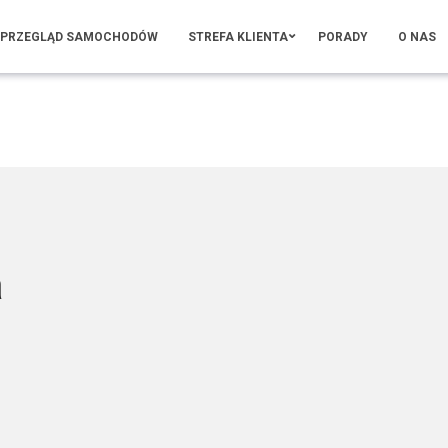
PRZEGLĄD SAMOCHODÓW
STREFA KLIENTA
PORADY
O NAS
a