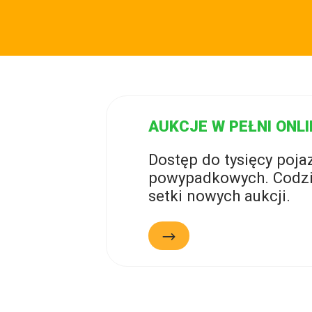
AUKCJE W PEŁNI ONLI
Dostęp do tysięcy poj
powypadkowych. Codzi
setki nowych aukcji.