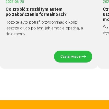
2026-06-25
202
Co zrobić z rozbitym autem
Cz
po zakończeniu formalności?
us
mo
Rozbite auto potrafi przypominać o kolizji
Wyp
jeszcze długo po tym, jak emocje opadną, a
wyw
dokumenty…
Czytaj więcej