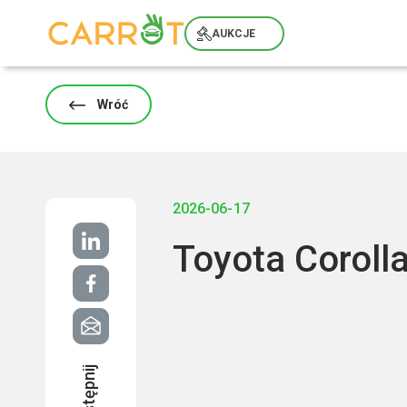
Skip
to
AUKCJE
content
Wróć
2026-06-17
Toyota Coroll