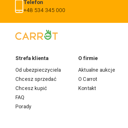
Telefon
+48 534 345 000
Strefa klienta
O firmie
Od ubezpieczyciela
Aktualne aukcje
Chcesz sprzedać
O Carrot
Chcesz kupić
Kontakt
FAQ
Porady