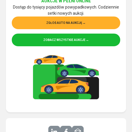
AUKCJE W PEŁNI ONLINE
Dostęp do tysięcy pojazdów powypadkowych. Codziennie
setki nowych aukcji.
ZGŁOŚ AUTO NA AUKCJĘ
ZOBACZ WSZYSTKIE AUKCJE