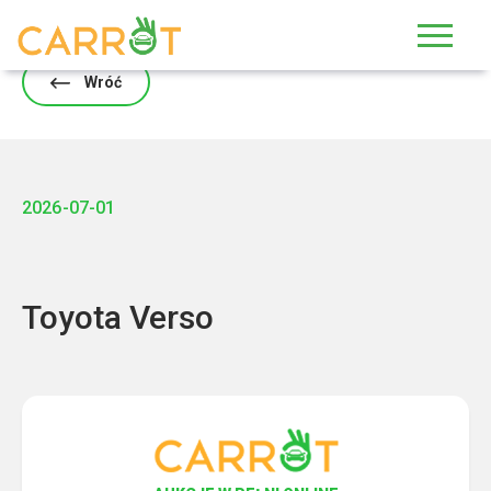
Skip
to
content
Wróć
2026-07-01
Toyota Verso