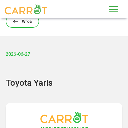
Skip
to
content
Wróć
2026-06-27
Toyota Yaris