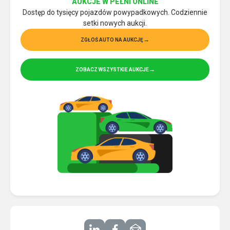
AUKCJE W PEŁNI ONLINE
Dostęp do tysięcy pojazdów powypadkowych. Codziennie
setki nowych aukcji.
ZGŁOŚ AUTO NA AUKCJĘ
ZOBACZ WSZYSTKIE AUKCJE