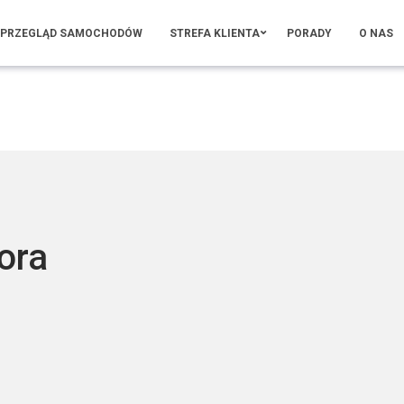
PRZEGLĄD SAMOCHODÓW
STREFA KLIENTA
PORADY
O NAS
ora