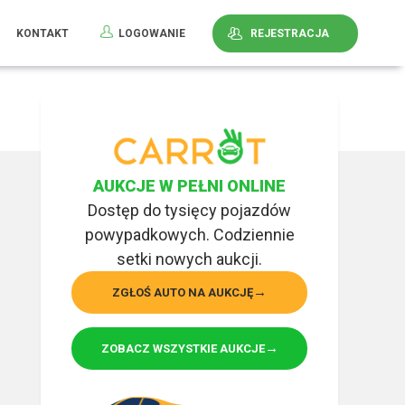
KONTAKT
LOGOWANIE
REJESTRACJA
AUKCJE W PEŁNI ONLINE
Dostęp do tysięcy pojazdów
powypadkowych. Codziennie
setki nowych aukcji.
ZGŁOŚ AUTO NA AUKCJĘ
ZOBACZ WSZYSTKIE AUKCJE