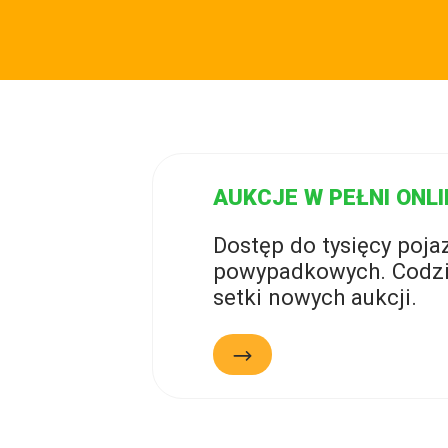
AUKCJE W PEŁNI ONLI
Dostęp do tysięcy poj
powypadkowych. Codzi
setki nowych aukcji.