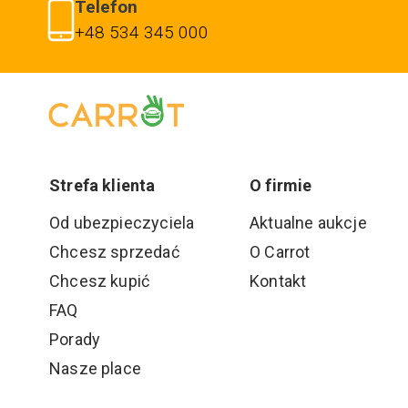
Telefon
+48 534 345 000
Strefa klienta
O firmie
Od ubezpieczyciela
Aktualne aukcje
Chcesz sprzedać
O Carrot
Chcesz kupić
Kontakt
FAQ
Porady
Nasze place