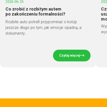
2026-06-25
202
Co zrobić z rozbitym autem
Cz
po zakończeniu formalności?
us
mo
Rozbite auto potrafi przypominać o kolizji
Wyp
jeszcze długo po tym, jak emocje opadną, a
wyw
dokumenty…
Czytaj więcej