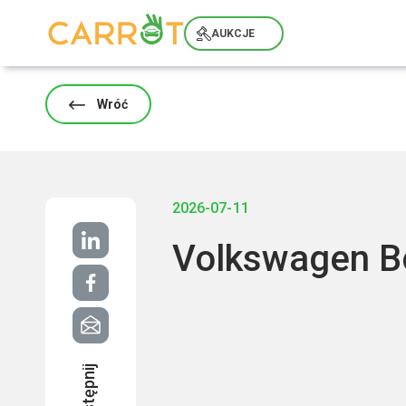
Skip
to
AUKCJE
content
Wróć
2026-07-11
Volkswagen B