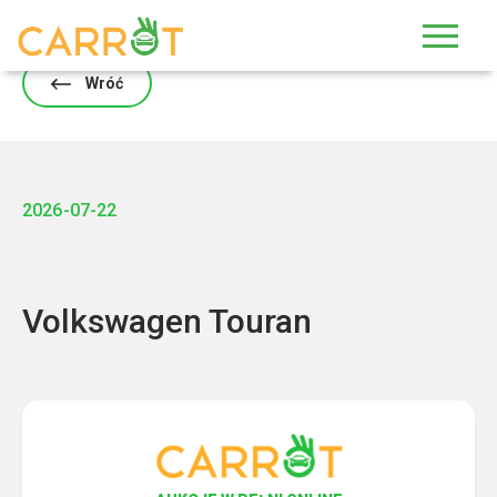
Skip
to
content
Wróć
2026-07-22
Volkswagen Touran