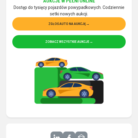
AUKCJE W PEŁNI ONLINE
Dostęp do tysięcy pojazdów powypadkowych. Codziennie
setki nowych aukcji.
ZGŁOŚ AUTO NA AUKCJĘ
ZOBACZ WSZYSTKIE AUKCJE