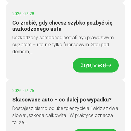
2026-07-28
Co zrobić, gdy chcesz szybko pozbyć się
uszkodzonego auta
Uszkodzony samochód potrafi być prawdziwym
ciężarem – i to nie tylko finansowym. Stoi pod
domem,…
Czytaj więcej
2026-07-25
Skasowane auto – co dalej po wypadku?
Dostajesz pismo od ubezpieczyciela i widzisz dwa
słowa: „szkoda całkowita". W praktyce oznacza
to, że…