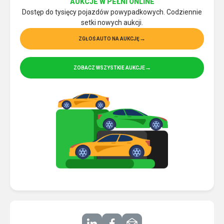
AUKCJE W PEŁNI ONLINE
Dostęp do tysięcy pojazdów powypadkowych. Codziennie
setki nowych aukcji.
ZGŁOŚ AUTO NA AUKCJĘ
ZOBACZ WSZYSTKIE AUKCJE