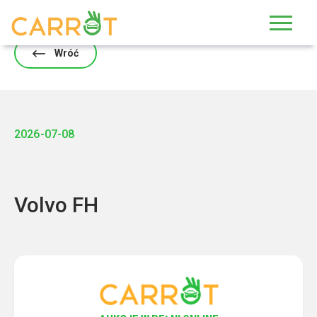
Skip
to
content
Wróć
2026-07-08
Volvo FH