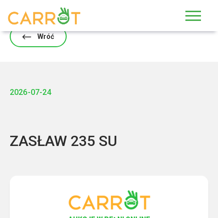
Skip
to
content
Wróć
2026-07-24
ZASŁAW 235 SU