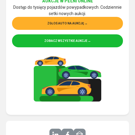
AUKCJE W PEŁNI ONLINE
Dostęp do tysięcy pojazdów powypadkowych. Codziennie
setki nowych aukcji.
ZGŁOŚ AUTO NA AUKCJĘ
ZOBACZ WSZYSTKIE AUKCJE