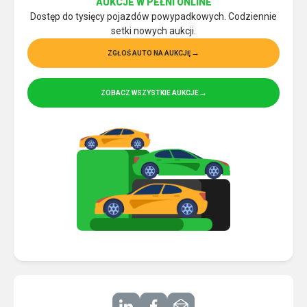
AUKCJE W PEŁNI ONLINE
Dostęp do tysięcy pojazdów powypadkowych. Codziennie
setki nowych aukcji.
ZGŁOŚ AUTO NA AUKCJĘ
ZOBACZ WSZYSTKIE AUKCJE