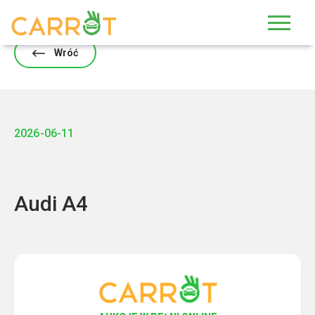
Skip
to
content
Wróć
2026-06-11
Audi A4