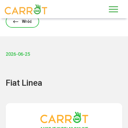
Skip
to
content
Wróć
2026-06-25
Fiat Linea