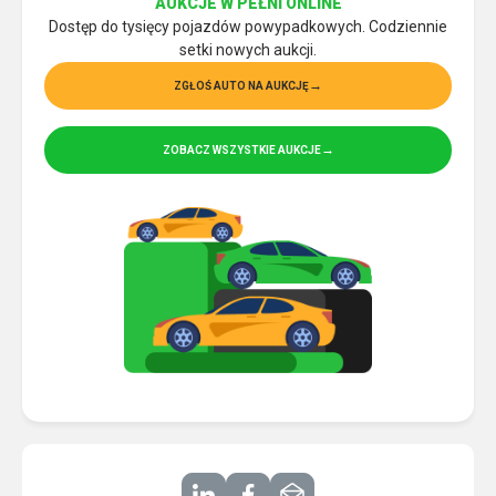
AUKCJE W PEŁNI ONLINE
Dostęp do tysięcy pojazdów powypadkowych. Codziennie
setki nowych aukcji.
ZGŁOŚ AUTO NA AUKCJĘ
ZOBACZ WSZYSTKIE AUKCJE