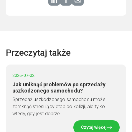
Przeczytaj także
2026-07-02
Jak uniknąć problemów po sprzedaży
uszkodzonego samochodu?
Sprzedaż uszkodzonego samochodu może
zamknąć stresujący etap po kolizji, ale tylko
wtedy, gdy jest dobrze…
Czytaj więcej