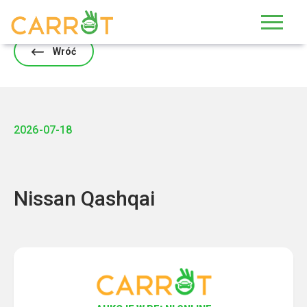
Skip
to
content
Wróć
2026-07-18
Nissan Qashqai