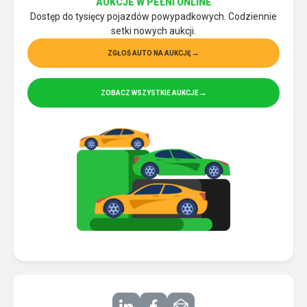
AUKCJE W PEŁNI ONLINE
Dostęp do tysięcy pojazdów powypadkowych. Codziennie
setki nowych aukcji.
ZGŁOŚ AUTO NA AUKCJĘ
ZOBACZ WSZYSTKIE AUKCJE