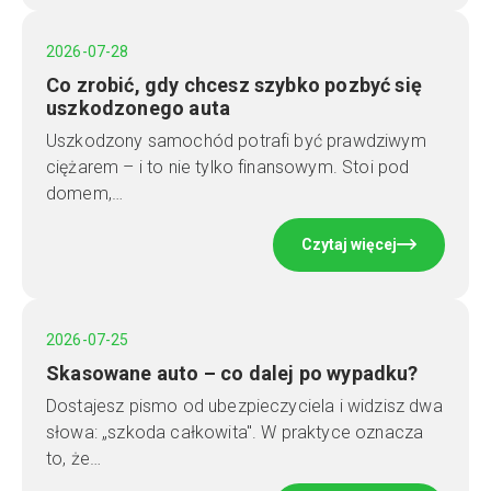
2026-07-28
Co zrobić, gdy chcesz szybko pozbyć się
uszkodzonego auta
Uszkodzony samochód potrafi być prawdziwym
ciężarem – i to nie tylko finansowym. Stoi pod
domem,…
Czytaj więcej
2026-07-25
Skasowane auto – co dalej po wypadku?
Dostajesz pismo od ubezpieczyciela i widzisz dwa
słowa: „szkoda całkowita". W praktyce oznacza
to, że…