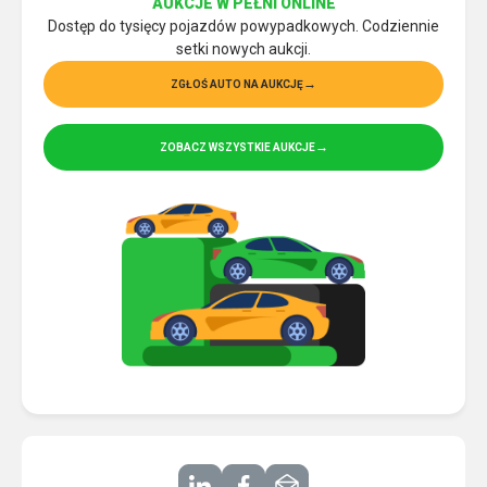
AUKCJE W PEŁNI ONLINE
Dostęp do tysięcy pojazdów powypadkowych. Codziennie
setki nowych aukcji.
ZGŁOŚ AUTO NA AUKCJĘ
ZOBACZ WSZYSTKIE AUKCJE