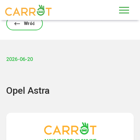
Skip
to
content
Wróć
2026-06-20
Opel Astra