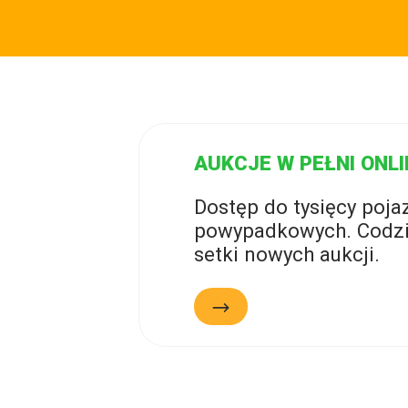
AUKCJE W PEŁNI ONLI
Dostęp do tysięcy poj
powypadkowych. Codzi
setki nowych aukcji.