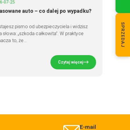
6-07-25
asowane auto – co dalej po wypadku?
SPRZEDAJ
tajesz pismo od ubezpieczyciela i widzisz
 słowa: „szkoda całkowita". W praktyce
acza to, że…
Czytaj więcej
E-mail