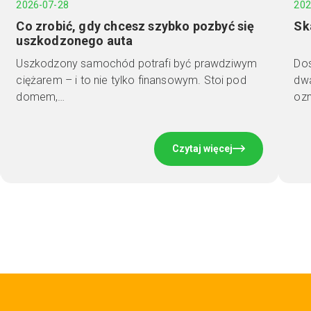
2026-07-28
202
Co zrobić, gdy chcesz szybko pozbyć się
Sk
uszkodzonego auta
Uszkodzony samochód potrafi być prawdziwym
Dos
ciężarem – i to nie tylko finansowym. Stoi pod
dwa
domem,…
ozn
Czytaj więcej