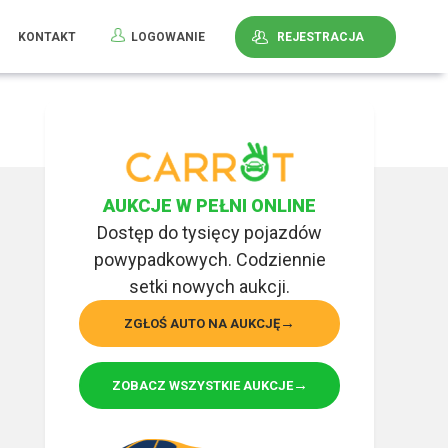
KONTAKT
LOGOWANIE
REJESTRACJA
AUKCJE W PEŁNI ONLINE
Dostęp do tysięcy pojazdów
powypadkowych. Codziennie
setki nowych aukcji.
ZGŁOŚ AUTO NA AUKCJĘ
ZOBACZ WSZYSTKIE AUKCJE