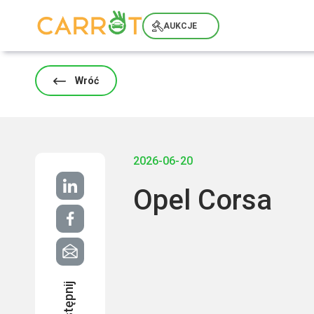
Skip
to
AUKCJE
content
Wróć
2026-06-20
Opel Corsa