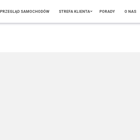
PRZEGLĄD SAMOCHODÓW
STREFA KLIENTA
PORADY
O NAS