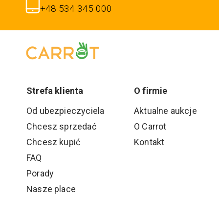
+48 534 345 000
Strefa klienta
O firmie
Od ubezpieczyciela
Aktualne aukcje
Chcesz sprzedać
O Carrot
Chcesz kupić
Kontakt
FAQ
Porady
Nasze place