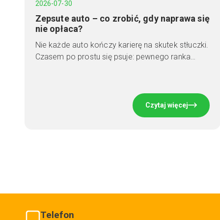
2026-07-30
Zepsute auto – co zrobić, gdy naprawa się
nie opłaca?
Nie każde auto kończy karierę na skutek stłuczki.
Czasem po prostu się psuje: pewnego ranka…
Czytaj więcej
Telefon