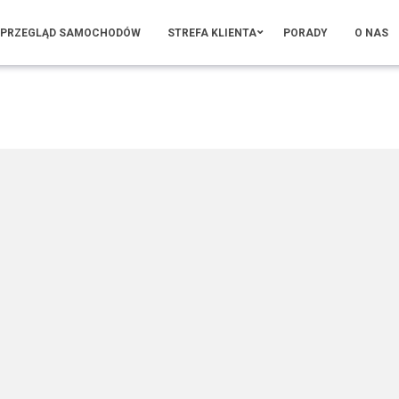
PRZEGLĄD SAMOCHODÓW
STREFA KLIENTA
PORADY
O NAS