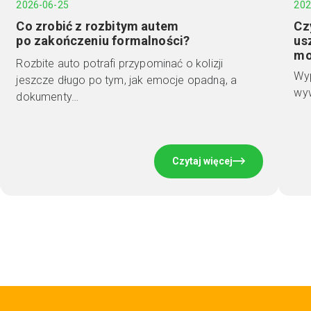
2026-06-25
202
Co zrobić z rozbitym autem
Cz
po zakończeniu formalności?
us
mo
Rozbite auto potrafi przypominać o kolizji
Wyp
jeszcze długo po tym, jak emocje opadną, a
wyw
dokumenty…
Czytaj więcej