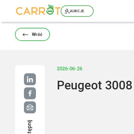
Skip
to
AUKCJE
content
Wróć
2026-06-26
Peugeot 3008