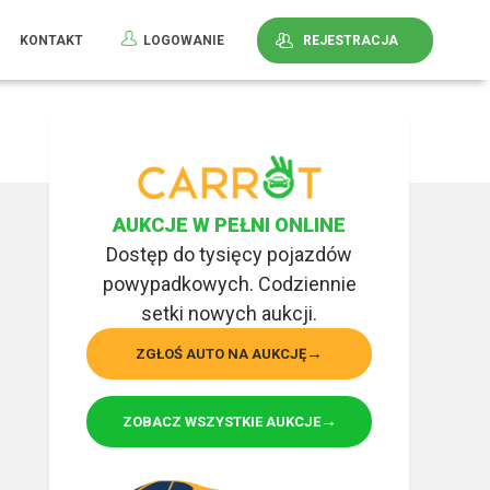
KONTAKT
LOGOWANIE
REJESTRACJA
AUKCJE W PEŁNI ONLINE
Dostęp do tysięcy pojazdów
powypadkowych. Codziennie
setki nowych aukcji.
ZGŁOŚ AUTO NA AUKCJĘ
ZOBACZ WSZYSTKIE AUKCJE