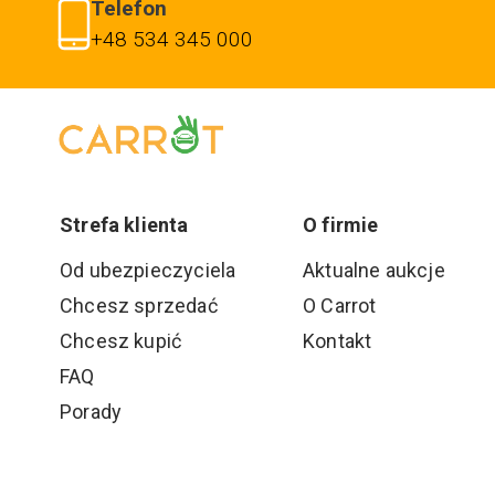
Telefon
+48 534 345 000
Strefa klienta
O firmie
Od ubezpieczyciela
Aktualne aukcje
Chcesz sprzedać
O Carrot
Chcesz kupić
Kontakt
FAQ
Porady