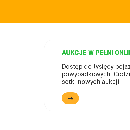
AUKCJE W PEŁNI ONLI
Dostęp do tysięcy poj
powypadkowych. Codzi
setki nowych aukcji.