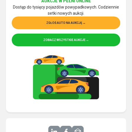
AUKCJE W PEŁNI ONLINE
Dostęp do tysięcy pojazdów powypadkowych. Codziennie
setki nowych aukcji.
ZGŁOŚ AUTO NA AUKCJĘ
ZOBACZ WSZYSTKIE AUKCJE