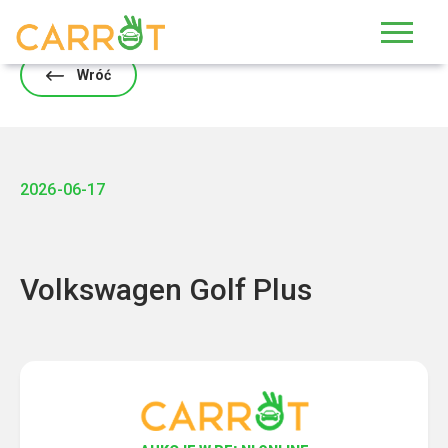
Skip
to
content
Wróć
2026-06-17
Volkswagen Golf Plus