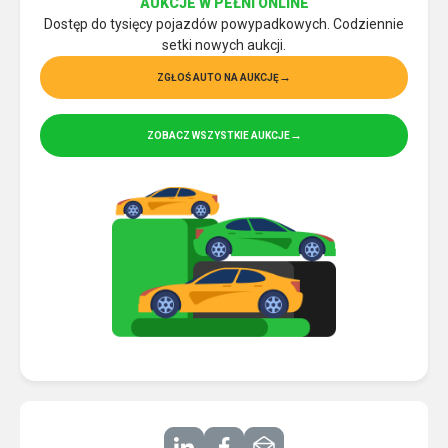
AUKCJE W PEŁNI ONLINE
Dostęp do tysięcy pojazdów powypadkowych. Codziennie
setki nowych aukcji.
ZGŁOŚ AUTO NA AUKCJĘ
ZOBACZ WSZYSTKIE AUKCJE