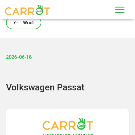
Skip
to
content
Wróć
2026-06-18
Volkswagen Passat